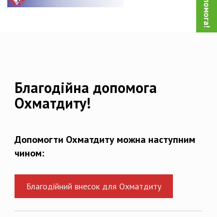
Благодійна допомога
Охматдиту!
Допомогти Охматдиту можна наступним
чином:
Благодійний внесок для Охматдиту