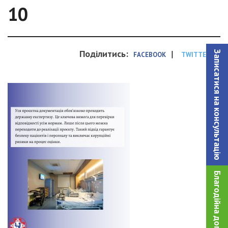
10
Поділитись:
|
Записатися на консультацiю
FACEBOOK
TWITTER
Благодійна допомога!