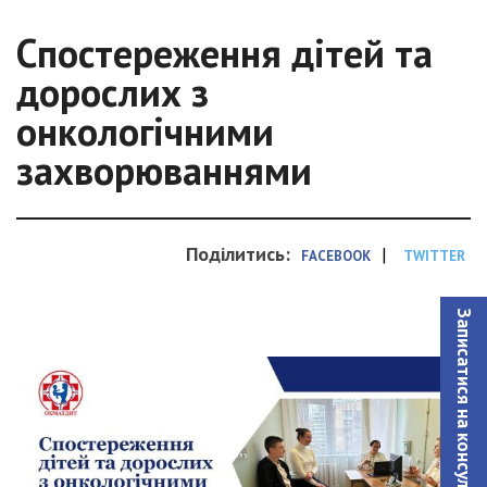
Спостереження дітей та
дорослих з
онкологічними
захворюваннями
Поділитись:
|
FACEBOOK
TWITTER
Записатися на консультацiю