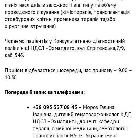
пізніх наслідків в залежності від типу та об’єму
проведеного лікування (хіміотерапія, трансплантація
стовбурових клітин, променева терапія та/або
хірургічне втручання).
Чекаємо пацієнтів у Консультативно-діагностичній
поліклініці НДСЛ «Охматдит», вул. Стрітенська,7/9,
каб. 545.
Прийом відбувається щосереди, час прийому – 9.00 –
10.30.
Попередній запис за телефонами:
+38 095 337 08 45 –
Мороз Галина
Іванівна, дитячий гематолог-онколог КДП
НДСЛ «Охматдит», доцент кафедри
терапії, сімейної медицини, гематології і
трансфузіології НУОЗ України імені