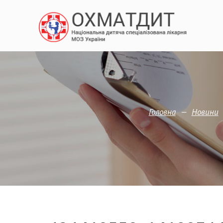
—
Головна
Новини