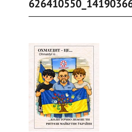
626410550_1419036