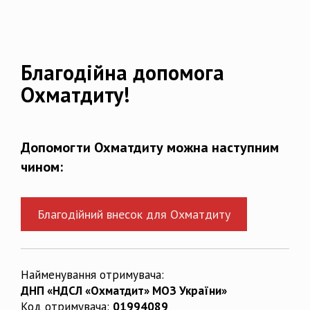
Благодійна допомога
Охматдиту!
Допомогти Охматдиту можна наступним
чином:
Благодійний внесок для Охматдиту
Найменування отримувача:
ДНП «НДСЛ «Охматдит» МОЗ України»
Код отримувача:
01994089