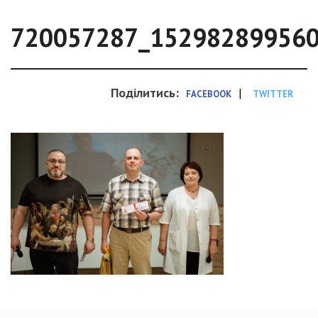
720057287_15298289956
Поділитись:
|
FACEBOOK
TWITTER