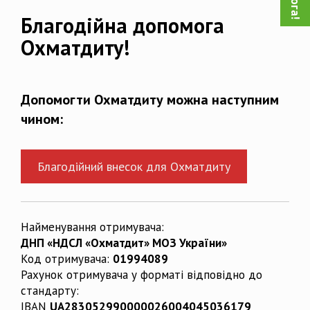
Благодійна допомога
Охматдиту!
Допомогти Охматдиту можна наступним
чином:
Благодійний внесок для Охматдиту
Найменування отримувача:
ДНП «НДСЛ «Охматдит» МОЗ України»
Код отримувача:
01994089
Рахунок отримувача у форматі відповідно до
стандарту:
IBAN
UA283052990000026004045036179