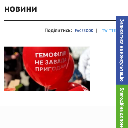
новини
Записатися на консультацiю
Поділитись:
|
FACEBOOK
TWITTER
Благодійна допомога!