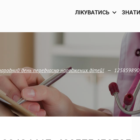
ЛІКУВАТИСЬ
ЗНАТ
—
125859890
ародний день передчасно народжених дітей!