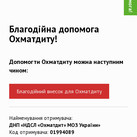
Благодійна допомога
Охматдиту!
Допомогти Охматдиту можна наступним
чином:
Благодійний внесок для Охматдиту
Найменування отримувача:
ДНП «НДСЛ «Охматдит» МОЗ України»
Код отримувача:
01994089