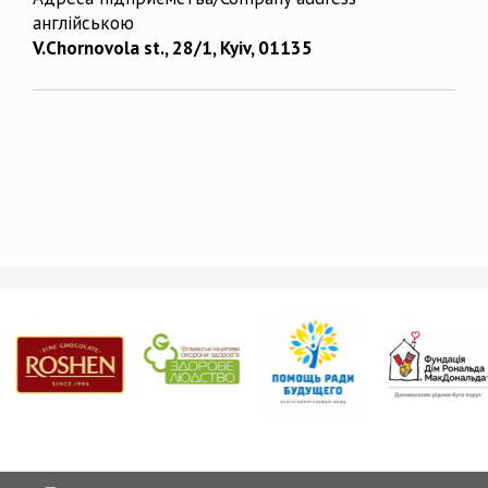
англійською
V.Chornovola st., 28/1, Kyiv, 01135