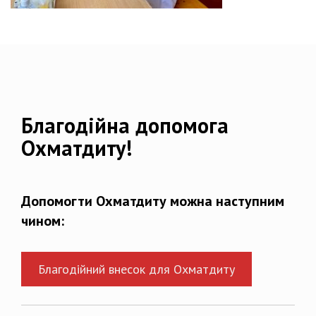
Благодійна допомога
Охматдиту!
Допомогти Охматдиту можна наступним
чином:
Благодійний внесок для Охматдиту