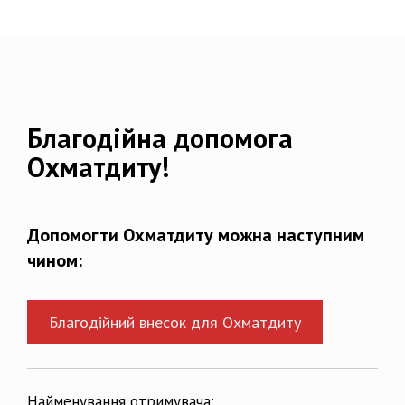
Благодійна допомога
Охматдиту!
Допомогти Охматдиту можна наступним
чином:
Благодійний внесок для Охматдиту
Найменування отримувача: