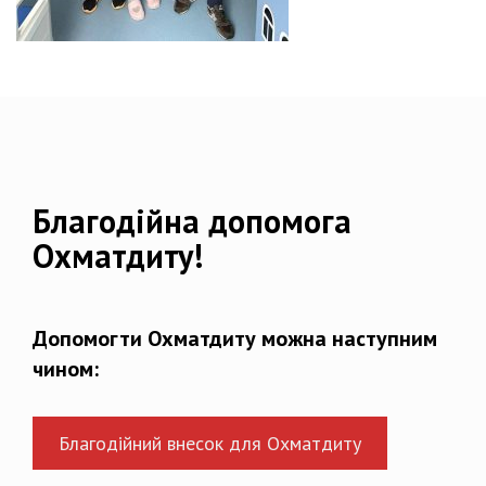
Благодійна допомога
Охматдиту!
Допомогти Охматдиту можна наступним
чином:
Благодійний внесок для Охматдиту