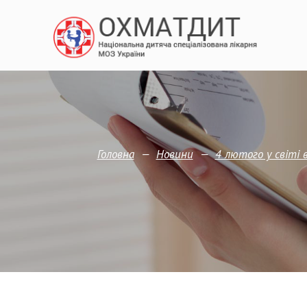
—
—
Головна
Новини
4 лютого у світі 