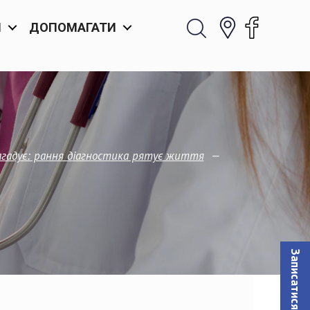
И
ДОПОМАГАТИ
—
нагадує: рання діагностика рятує життя