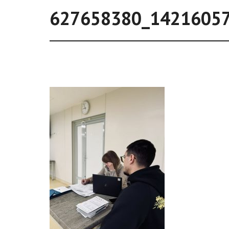
627658380_1421605