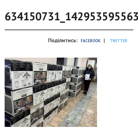
634150731_14295359556
Поділитись:
|
FACEBOOK
TWITTER