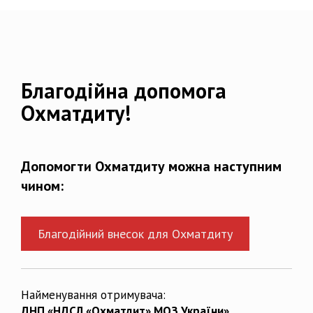
Благодійна допомога
Охматдиту!
Допомогти Охматдиту можна наступним
чином:
Благодійний внесок для Охматдиту
Найменування отримувача:
ДНП «НДСЛ «Охматдит» МОЗ України»