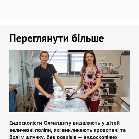
Переглянути більше
Ендоскопісти Охматдиту видаляють у дітей
величезні поліпи, які викликають кровотечі та
болі у шлунку, без розрізів — ендоскопічно