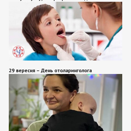
29 вересня – День отоларинголога