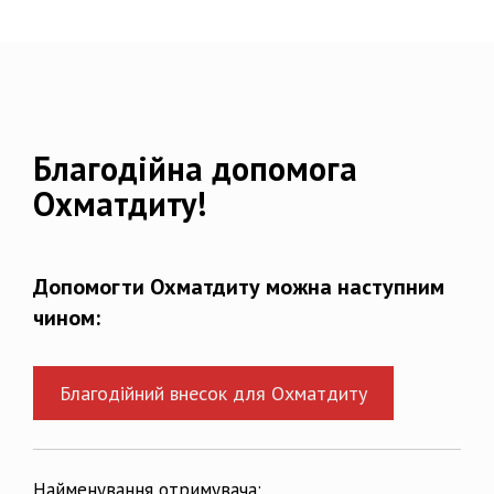
Благодійна допомога
Охматдиту!
Допомогти Охматдиту можна наступним
чином:
Благодійний внесок для Охматдиту
Найменування отримувача: