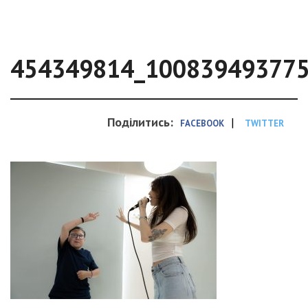
454349814_10083949377
Поділитись:
|
FACEBOOK
TWITTER