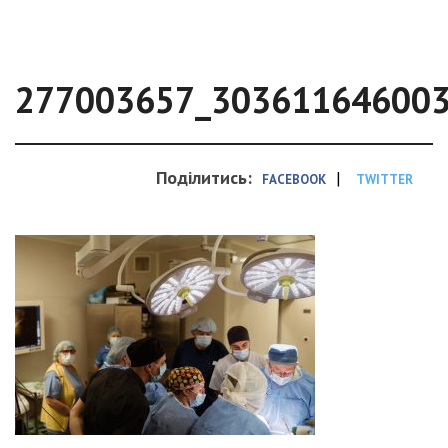
277003657_30361164600
Поділитись:
|
FACEBOOK
TWITTER