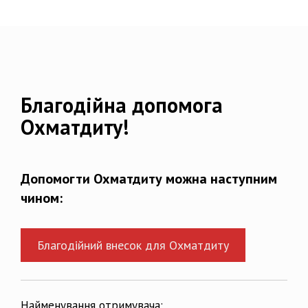
Благодійна допомога
Охматдиту!
Допомогти Охматдиту можна наступним
чином:
Благодійний внесок для Охматдиту
Найменування отримувача: