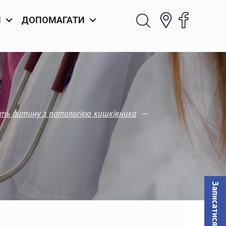
И
ДОПОМАГАТИ
—
ють дитину з патологією кишківника