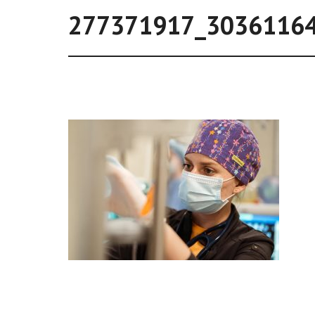
277371917_3036116