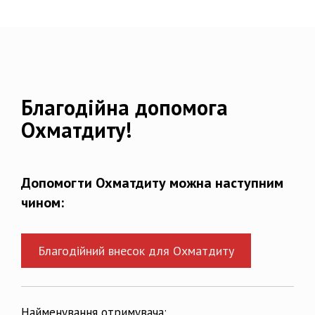
Благодійна допомога
Охматдиту!
Допомогти Охматдиту можна наступним
чином:
Благодійний внесок для Охматдиту
Найменування отримувача: