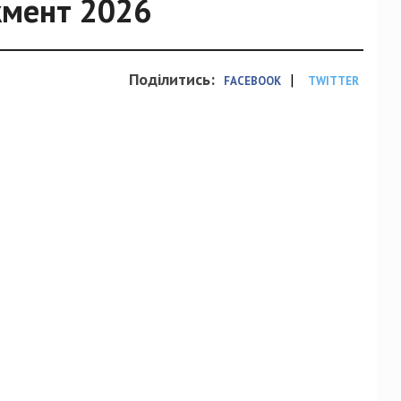
жмент 2026
Поділитись:
|
FACEBOOK
TWITTER