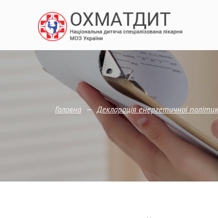
—
Головна
Декларація енергетичної політи