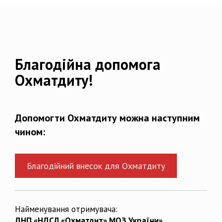
Благодійна допомога
Охматдиту!
Допомогти Охматдиту можна наступним
чином:
Благодійний внесок для Охматдиту
Найменування отримувача:
ДНП «НДСЛ «Охматдит» МОЗ України»