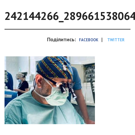
242144266_28966153806
Поділитись:
|
FACEBOOK
TWITTER