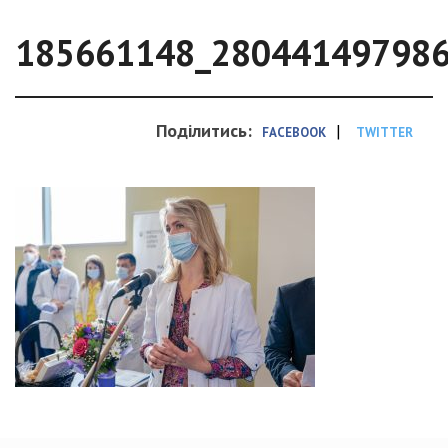
185661148_28044149798
Поділитись:
|
FACEBOOK
TWITTER