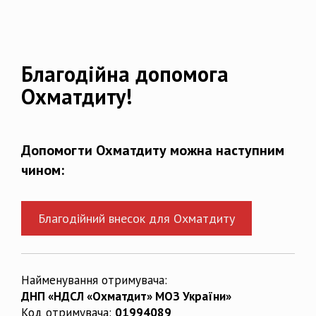
Благодійна допомога
Охматдиту!
Допомогти Охматдиту можна наступним
чином:
Благодійний внесок для Охматдиту
Найменування отримувача:
ДНП «НДСЛ «Охматдит» МОЗ України»
Код отримувача:
01994089