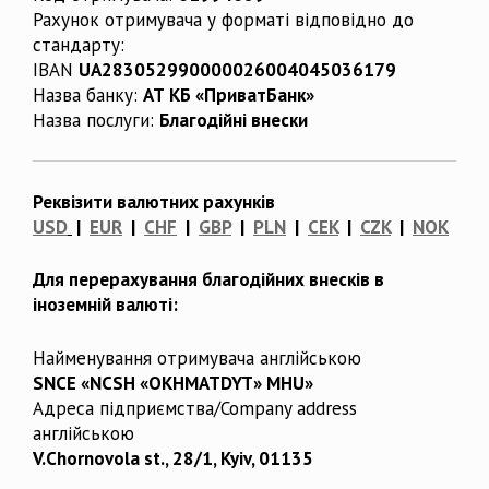
Рахунок отримувача у форматі відповідно до
стандарту:
IBAN
UA283052990000026004045036179
Назва банку:
АТ КБ «ПриватБанк»
Назва послуги:
Благодійні внески
Реквізити валютних рахунків
USD
|
EUR
|
CHF
|
GBP
|
PLN
|
CEK
|
CZK
|
NOK
Для перерахування благодійних внесків в
іноземній валюті:
Найменування отримувача англійською
SNCE «NCSH «OKHMATDYT» MHU»
Адреса підприємства/Company address
англійською
V.Chornovola st., 28/1, Kyiv, 01135