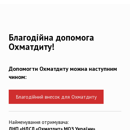
Благодійна допомога
Охматдиту!
Допомогти Охматдиту можна наступним
чином:
Благодійний внесок для Охматдиту
Найменування отримувача:
ДНП «НДСЛ «Охматдит» МОЗ України»