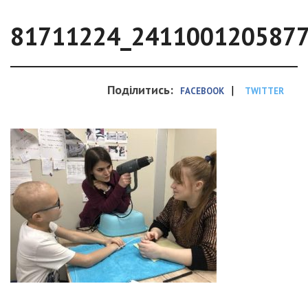
81711224_241100120587
Поділитись:
|
FACEBOOK
TWITTER