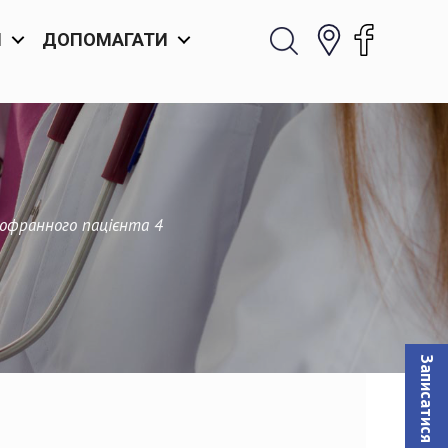
И
ДОПОМАГАТИ
 офранного пацієнта 4