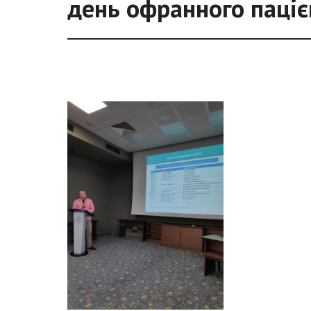
день офранного паціє