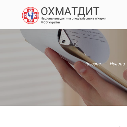
—
Головна
Новини