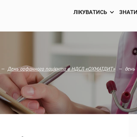
ЛІКУВАТИСЬ
ЗНАТ
—
—
день
День орфанного пацієнта в НДСЛ «ОХМАТДИТ»