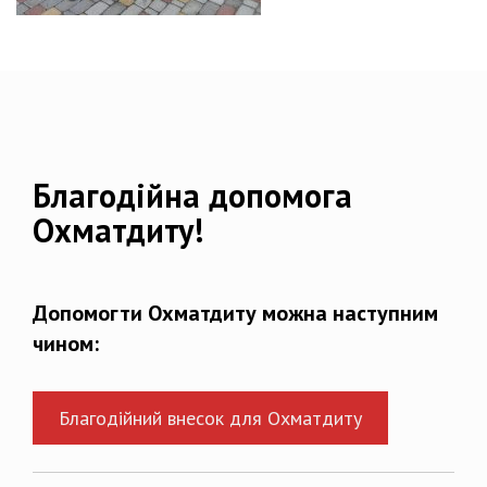
Благодійна допомога
Охматдиту!
Допомогти Охматдиту можна наступним
чином:
Благодійний внесок для Охматдиту