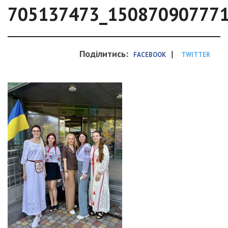
705137473_15087090777
Поділитись:
|
FACEBOOK
TWITTER