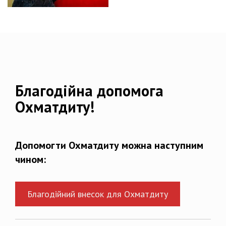
Благодійна допомога
Охматдиту!
Допомогти Охматдиту можна наступним
чином:
Благодійний внесок для Охматдиту