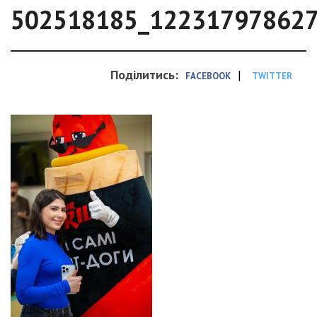
502518185_12231797862
Поділитись:
|
FACEBOOK
TWITTER