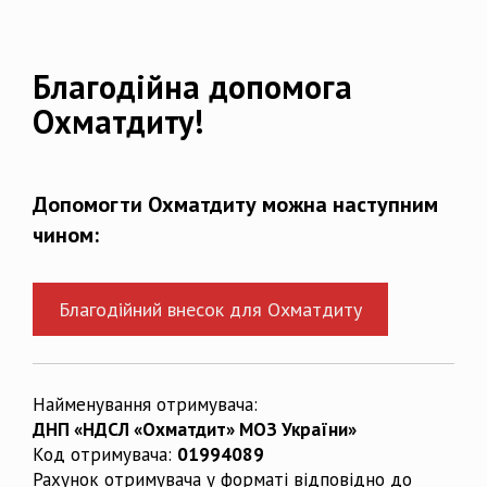
Благодійна допомога
Охматдиту!
Допомогти Охматдиту можна наступним
чином:
Благодійний внесок для Охматдиту
Найменування отримувача:
ДНП «НДСЛ «Охматдит» МОЗ України»
Код отримувача:
01994089
Рахунок отримувача у форматі відповідно до