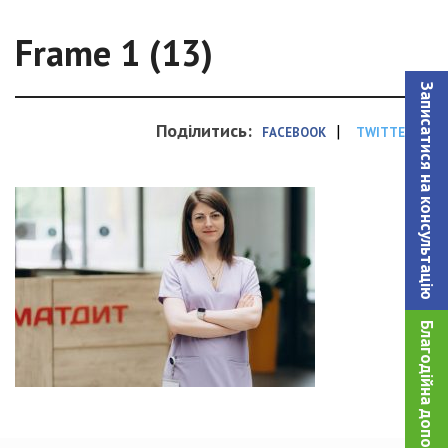
Frame 1 (13)
Записатися на консультацiю
Поділитись:
|
FACEBOOK
TWITTER
Благодійна допомога!