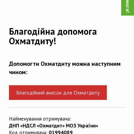
Благодійна допомога
Охматдиту!
Допомогти Охматдиту можна наступним
чином:
Благодійний внесок для Охматдиту
Найменування отримувача:
ДНП «НДСЛ «Охматдит» МОЗ України»
Код отримувача:
01994089