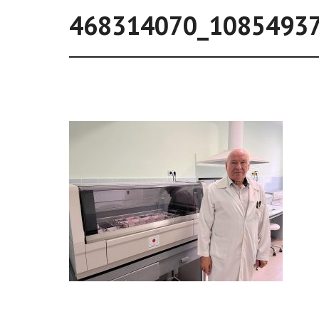
468314070_1085493