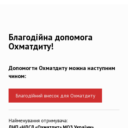
Благодійна допомога
Охматдиту!
Допомогти Охматдиту можна наступним
чином:
Благодійний внесок для Охматдиту
Найменування отримувача:
ДНП «НДСЛ «Охматдит» МОЗ України»