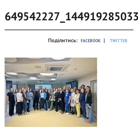
649542227_14491928503
Поділитись:
|
FACEBOOK
TWITTER