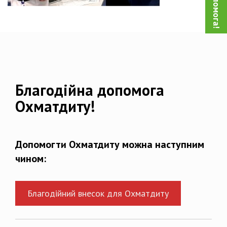
Благодійна допомога
Охматдиту!
Допомогти Охматдиту можна наступним
чином:
Благодійний внесок для Охматдиту