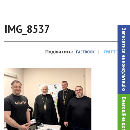
IMG_8537
Записатися на консультацiю
Поділитись:
|
FACEBOOK
TWITTER
Благодійна допомога!