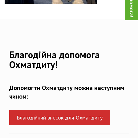
Благодійна допомога
Охматдиту!
Допомогти Охматдиту можна наступним
чином:
Благодійний внесок для Охматдиту