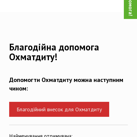
Благодійна допомога
Охматдиту!
Допомогти Охматдиту можна наступним
чином:
Благодійний внесок для Охматдиту
Найменування отримувача: