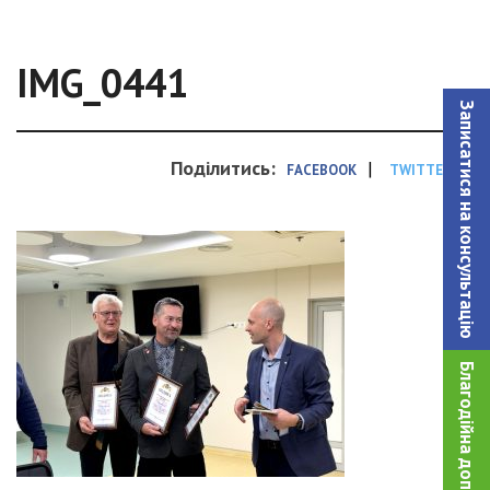
IMG_0441
Записатися на консультацiю
Поділитись:
|
FACEBOOK
TWITTER
Благодійна допомога!