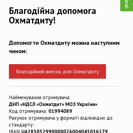
Благодійна допомога
Охматдиту!
Допомогти Охматдиту можна наступним
чином:
Благодійний внесок для Охматдиту
Найменування отримувача:
ДНП «НДСЛ «Охматдит» МОЗ України»
Код отримувача:
01994089
Рахунок отримувача у форматі відповідно до
стандарту:
IBAN
UA283052990000026004045036179