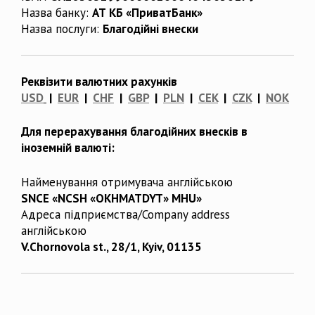
Назва банку:
АТ КБ «ПриватБанк»
Назва послуги:
Благодійні внески
Реквізити валютних рахунків
USD
|
EUR
|
CHF
|
GBP
|
PLN
|
CEK
|
CZK
|
NOK
Для перерахування благодійних внесків в
іноземній валюті:
Найменування отримувача англійською
SNCE «NCSH «OKHMATDYT» MHU»
Адреса підприємства/Company address
англійською
V.Chornovola st., 28/1, Kyiv, 01135