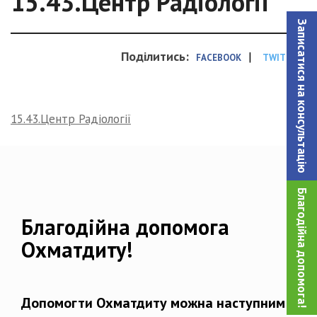
15.43.Центр Радіології
Записатися на консультацiю
Поділитись:
|
FACEBOOK
TWITTER
15.43.Центр Радіології
Благодійна допомога!
Благодійна допомога
Охматдиту!
Допомогти Охматдиту можна наступним