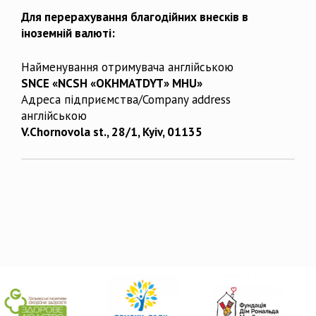
Для перерахування благодійних внесків в
іноземній валюті:
Найменування отримувача англійською
SNCE «NCSH «OKHMATDYT» MHU»
Адреса підприємства/Company address
англійською
V.Chornovola st., 28/1, Kyiv, 01135