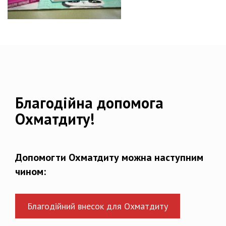
Благодійна допомога
Охматдиту!
Допомогти Охматдиту можна наступним
чином:
Благодійний внесок для Охматдиту