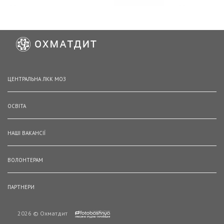
ЦЕНТРАЛЬНА ЛКК МОЗ
ОСВІТА
НАШІ ВАКАНСІЇ
ВОЛОНТЕРАМ
ПАРТНЕРИ
2026 © Охматдит