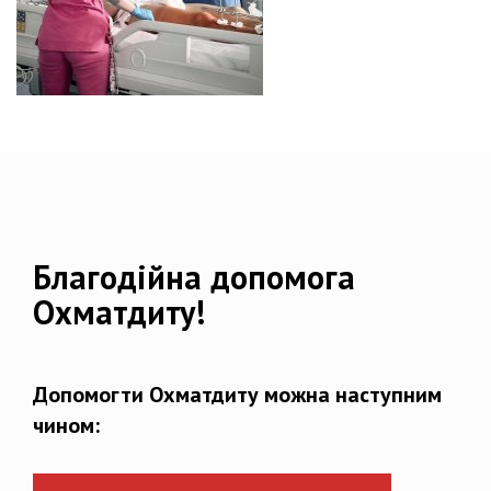
Благодійна допомога
Охматдиту!
Допомогти Охматдиту можна наступним
чином: