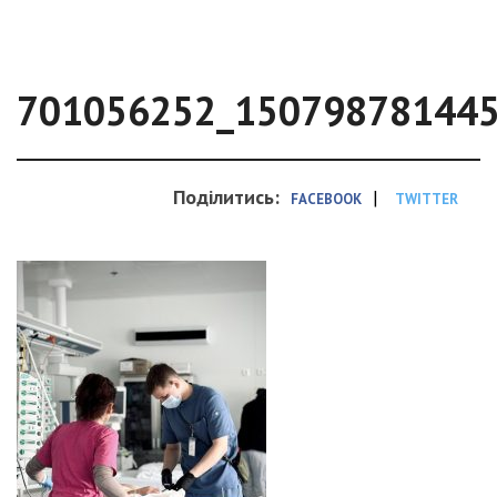
701056252_15079878144
Поділитись:
|
FACEBOOK
TWITTER