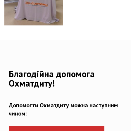
Благодійна допомога
Охматдиту!
Допомогти Охматдиту можна наступним
чином: