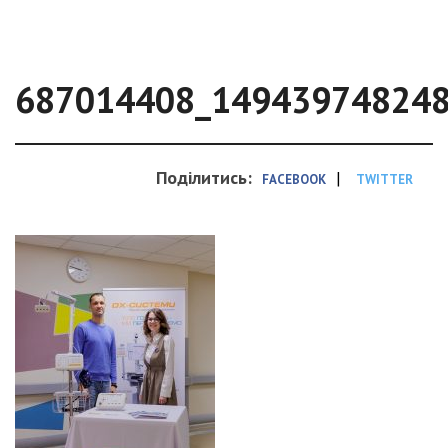
687014408_14943974824
Поділитись:
|
FACEBOOK
TWITTER