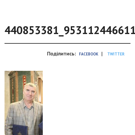
440853381_95311244661
Поділитись:
|
FACEBOOK
TWITTER