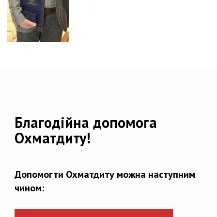
Благодійна допомога
Охматдиту!
Допомогти Охматдиту можна наступним
чином: