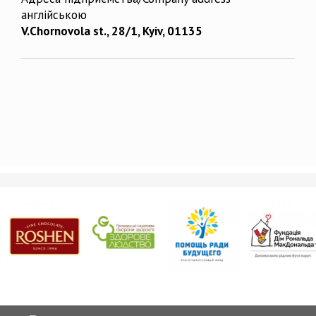
англійською
V.Chornovola st., 28/1, Kyiv, 01135