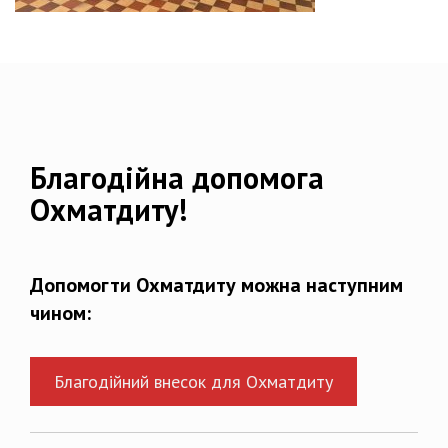
Благодійна допомога
Охматдиту!
Допомогти Охматдиту можна наступним
чином:
Благодійний внесок для Охматдиту