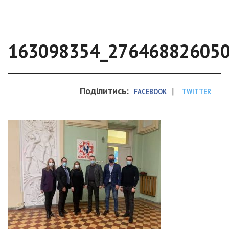
163098354_27646882605
Поділитись:
|
FACEBOOK
TWITTER