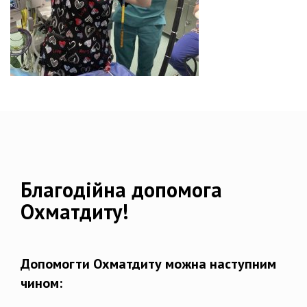
Благодійна допомога
Охматдиту!
Допомогти Охматдиту можна наступним
чином: