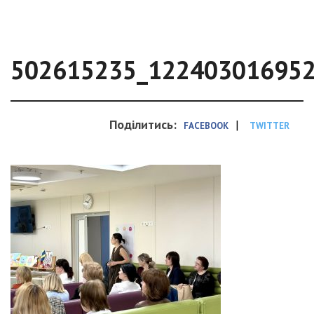
502615235_12240301695
Поділитись:
|
FACEBOOK
TWITTER