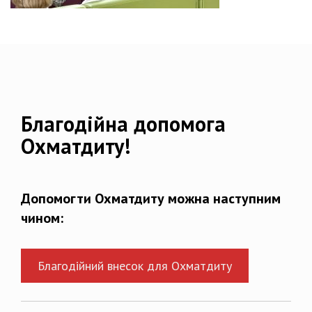
Благодійна допомога
Охматдиту!
Допомогти Охматдиту можна наступним
чином:
Благодійний внесок для Охматдиту