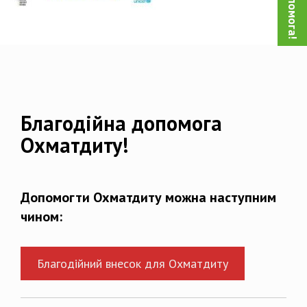
Благодійна допомога
Охматдиту!
Допомогти Охматдиту можна наступним
чином:
Благодійний внесок для Охматдиту