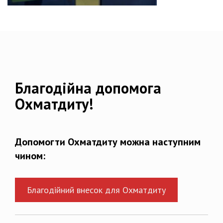
Благодійна допомога
Охматдиту!
Допомогти Охматдиту можна наступним
чином:
Благодійний внесок для Охматдиту