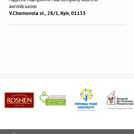
англійською
V.Chornovola st., 28/1, Kyiv, 01135