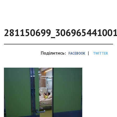
281150699_30696544100
Поділитись:
|
FACEBOOK
TWITTER