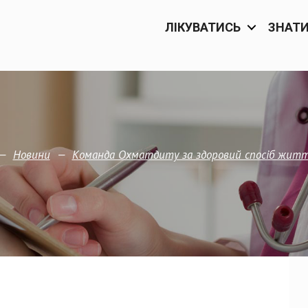
ЛІКУВАТИСЬ
ЗНАТ
—
—
Новини
Команда Охматдиту за здоровий спосіб житт