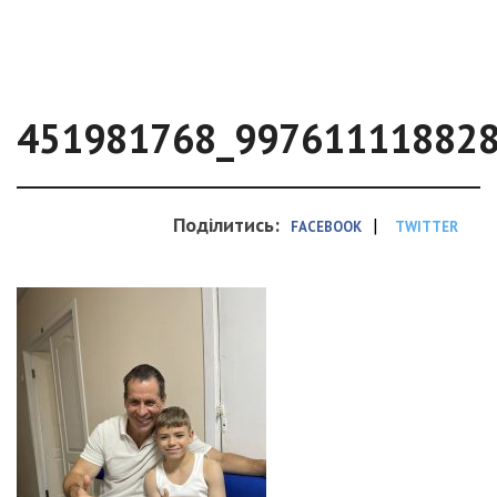
451981768_99761111882
Поділитись:
|
FACEBOOK
TWITTER