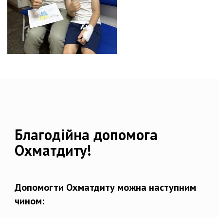
Благодійна допомога
Охматдиту!
Допомогти Охматдиту можна наступним
чином: