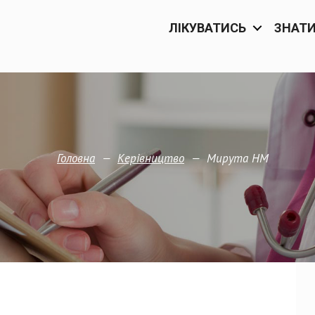
ЛІКУВАТИСЬ
ЗНАТ
—
—
Мирута НМ
Головна
Керівництво