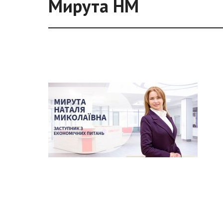
Мирута НМ