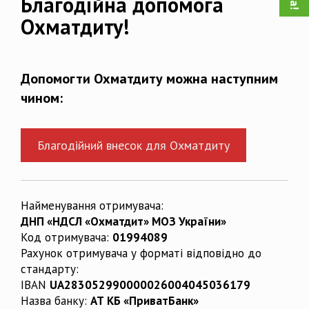
Благодійна допомога
Охматдиту!
Допомогти Охматдиту можна наступним
чином:
Благодійний внесок для Охматдиту
Найменування отримувача:
ДНП «НДСЛ «Охматдит» МОЗ України»
Код отримувача:
01994089
Рахунок отримувача у форматі відповідно до
стандарту:
IBAN
UA283052990000026004045036179
Назва банку:
АТ КБ «ПриватБанк»