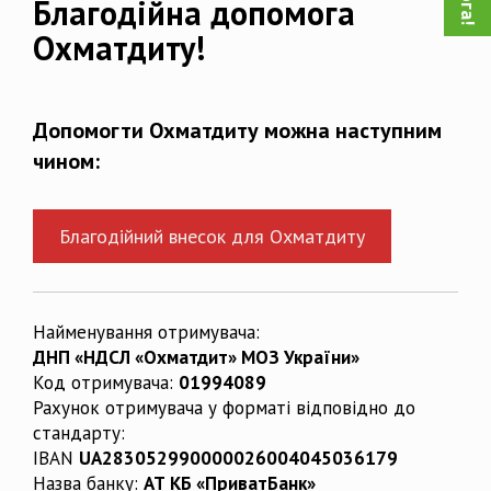
Благодійна допомога
Охматдиту!
Допомогти Охматдиту можна наступним
чином:
Благодійний внесок для Охматдиту
Найменування отримувача:
ДНП «НДСЛ «Охматдит» МОЗ України»
Код отримувача:
01994089
Рахунок отримувача у форматі відповідно до
стандарту:
IBAN
UA283052990000026004045036179
Назва банку:
АТ КБ «ПриватБанк»