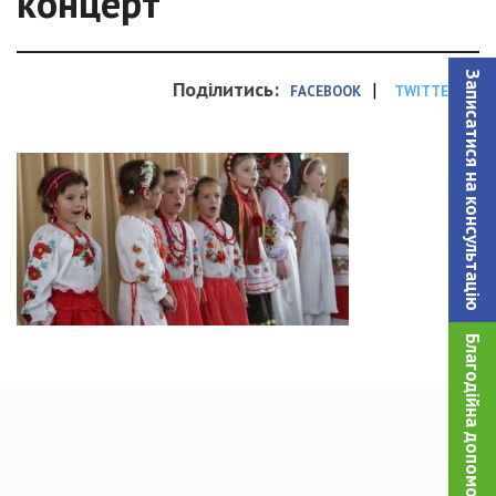
концерт
Записатися на консультацiю
Поділитись:
|
FACEBOOK
TWITTER
Благодійна допомога!