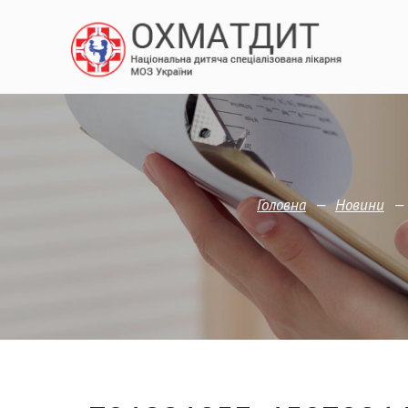
—
Головна
Новини