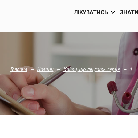
ЛІКУВАТИСЬ
ЗНАТ
—
—
—
1
Головна
Новини
Квіти, що лікують серце