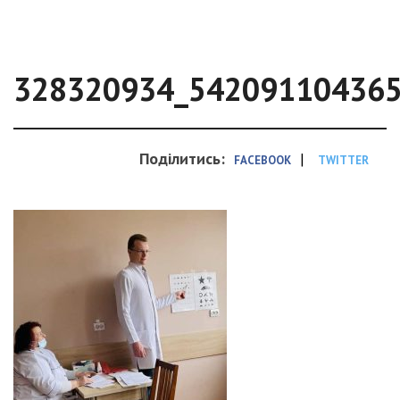
328320934_54209110436
Поділитись:
|
FACEBOOK
TWITTER