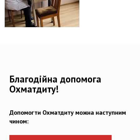
Благодійна допомога
Охматдиту!
Допомогти Охматдиту можна наступним
чином: